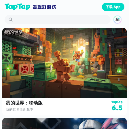
下载 App
我的世界：移动版
6.5
我的世界全新版本