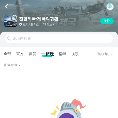
전함제국:제국의귀환
关注
官方入驻
1 位
109 关注
全部
官方
问答
一起玩
精华
视频
回复时间
回复时间