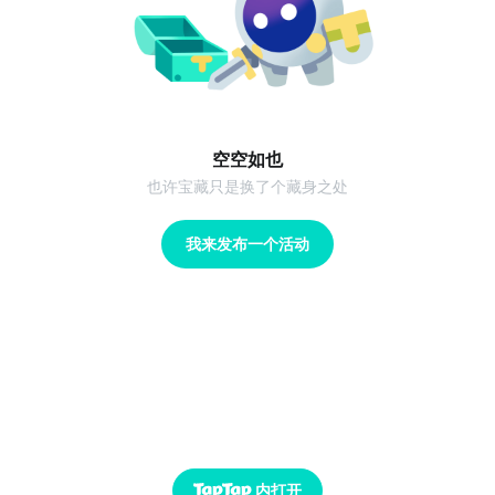
空空如也
也许宝藏只是换了个藏身之处
我来发布一个活动
内打开