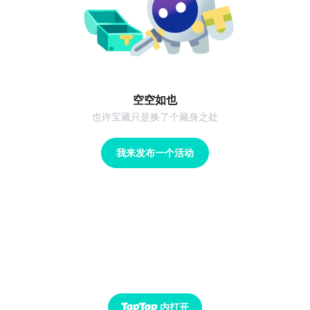
空空如也
也许宝藏只是换了个藏身之处
我来发布一个活动
内打开