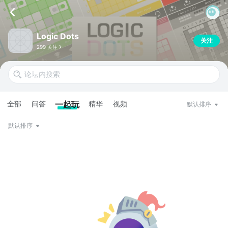
Logic Dots
关注
299 关注
全部
问答
一起玩
精华
视频
默认排序
默认排序