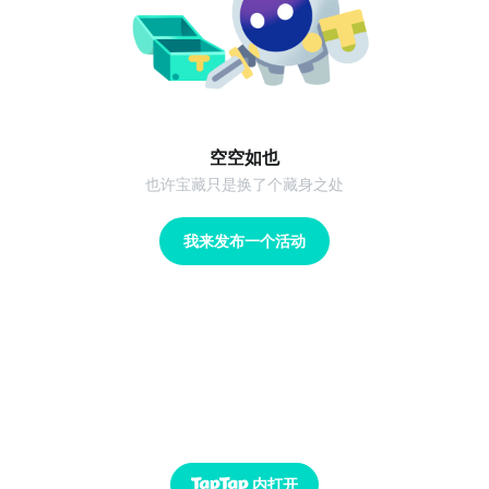
空空如也
也许宝藏只是换了个藏身之处
我来发布一个活动
内打开