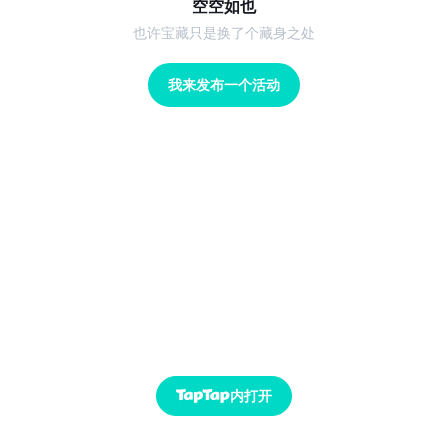
空空如也
也许宝藏只是换了个藏身之处
我来发布一个活动
内打开