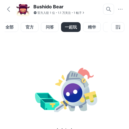
Bushido Bear
官方入驻
1 位
1.1 万关注
1 帖子
全部
官方
问答
一起玩
精华
视频