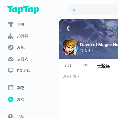
首页
排行榜
Dawn of Magic: Ni
发现
15 关注
云游戏
全部
问答
一起玩
PC 游戏
发布时间
动态
发布
论坛