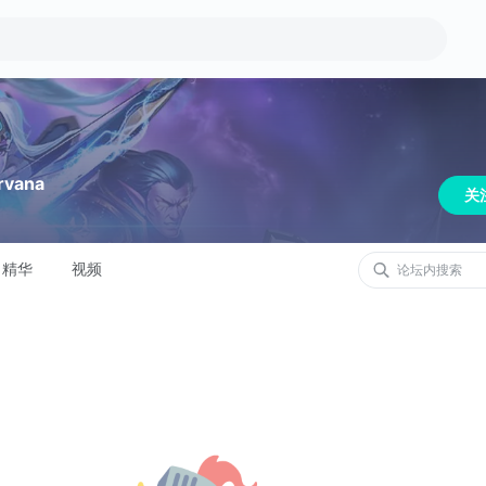
rvana
关
精华
视频