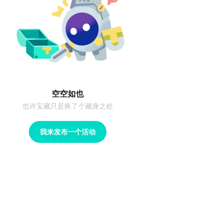
空空如也
也许宝藏只是换了个藏身之处
我来发布一个活动