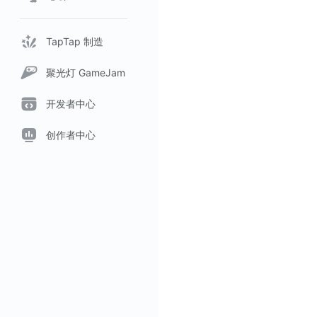
TapTap 制造
聚光灯 GameJam
开发者中心
创作者中心