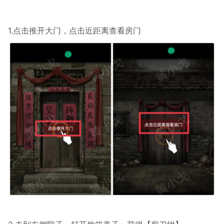
1.点击推开大门，点击近距离查看房门