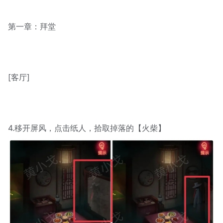
第一章：拜堂
[客厅]
4.移开屏风，点击纸人，拾取掉落的【火柴】