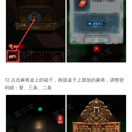
12.点击麻将桌上的箱子，根据桌子上摆放的麻将，调整密
码锁：發、三条、二条