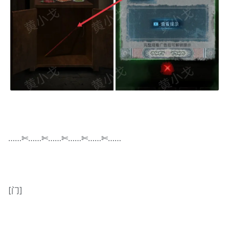
……✄……✄……✄……✄……✄……
[门]