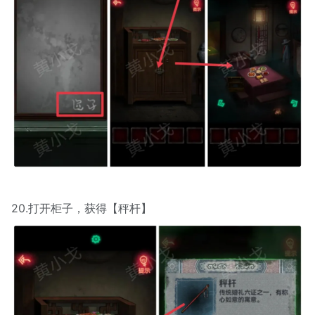
20.打开柜子，获得【秤杆】