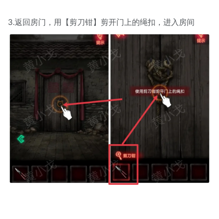
3.返回房门，用【剪刀钳】剪开门上的绳扣，进入房间