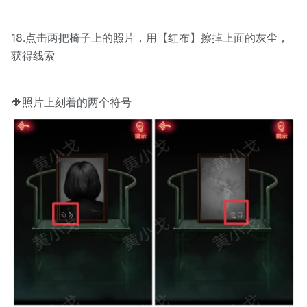
18.点击两把椅子上的照片，用【红布】擦掉上面的灰尘，
获得线索
🔶照片上刻着的两个符号