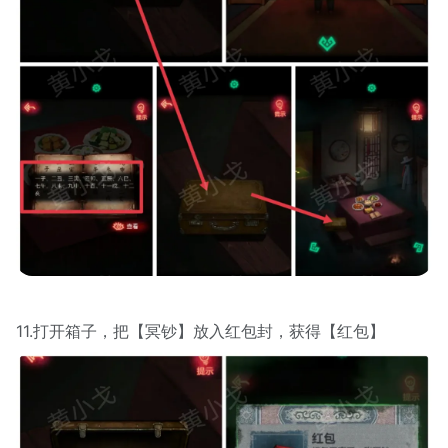
11.打开箱子，把【冥钞】放入红包封，获得【红包】