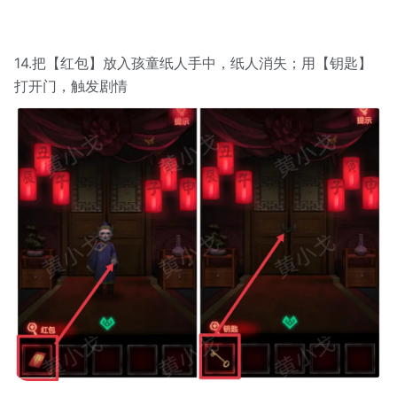
14.把【红包】放入孩童纸人手中，纸人消失；用【钥匙】
打开门，触发剧情