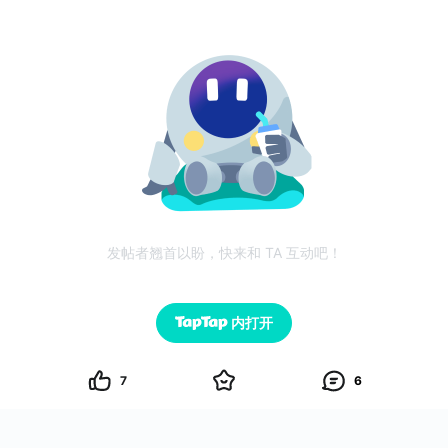
发帖者翘首以盼，快来和 TA 互动吧！
内打开
7
6