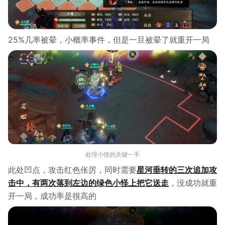
25%几率被晕，小概率事件，但是一旦被晕了就重开一局
处理小怪的关键一手
此处凹点，攻击红色伥厉，同时需要
星河垂转的三次追加攻
击中，有两次落到左边的绿色小怪上把它送走
，没成功就重
开一局，成功率是很高的