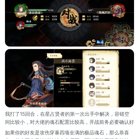
我打了15回合，在星占贤者的第一次出手中解决，容错空
间比较小，对大佬的魂石配置比较高，开战前务必要确认好
如果你的好友是攻伤穿暴四项全满的极品魂石，那么恭喜