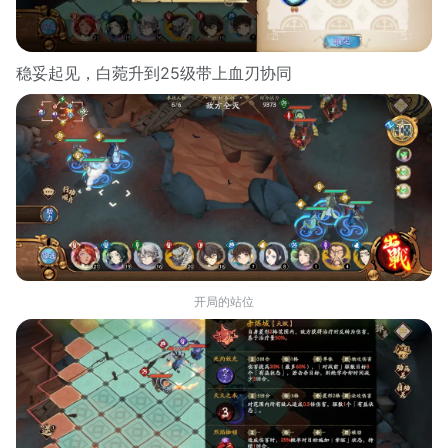
稳妥起见，白菀升到25级带上血刃协同
开局的站位