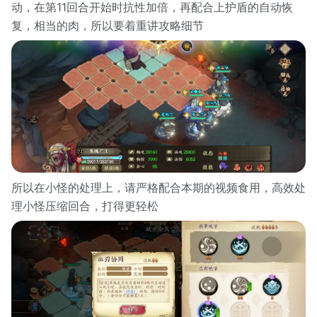
动，在第11回合开始时抗性加倍，再配合上护盾的自动恢
复，相当的肉，所以要着重讲攻略细节
所以在小怪的处理上，请严格配合本期的视频食用，高效处
理小怪压缩回合，打得更轻松