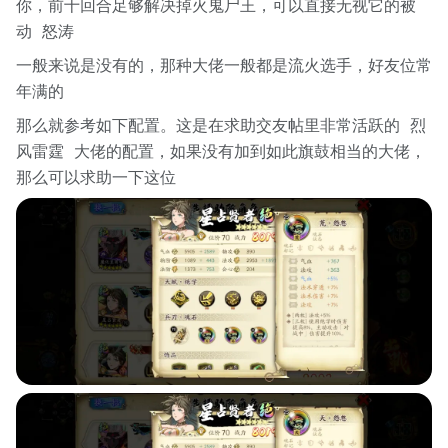
你，前十回合足够解决掉火鬼尸王，可以直接无视它的被
动 怒涛
一般来说是没有的，那种大佬一般都是流火选手，好友位常
年满的
那么就参考如下配置。这是在求助交友帖里非常活跃的 烈
风雷霆 大佬的配置，如果没有加到如此旗鼓相当的大佬，
那么可以求助一下这位