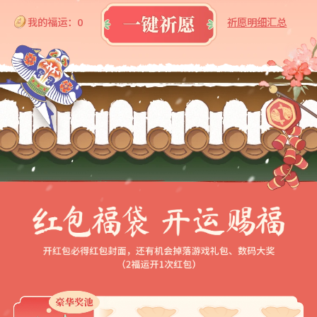
我的福运：
0
祈愿明细汇总