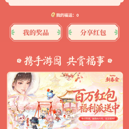
我的福运：
0