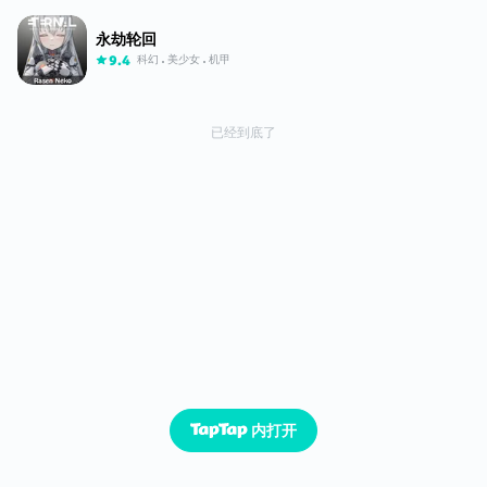
永劫轮回
科幻
美少女
机甲
9.4
已经到底了
内打开