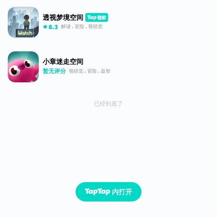
透视梦境空间
解谜
冒险
视错觉
8.3
小章迷走空间
暂无评分
视错觉
冒险
益智
已经到底了
内打开