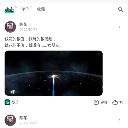
30
8
动态
评价
收藏
陈某
2021/10/16
钱花的很值，我玩的很感动，
钱花的不值，我没有……女朋友。
双子
评论
15
陈某
2021/8/28