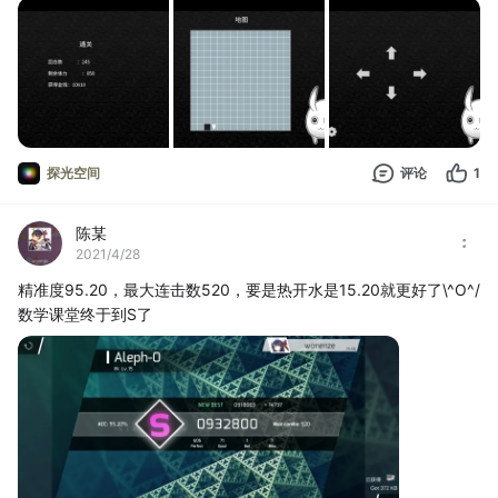
探光空间
评论
1
陈某
2021/4/28
精准度95.20，最大连击数520，要是热开水是15.20就更好了\^O^/
数学课堂终于到S了