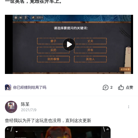
一世英名，竟毁在开车上。
你已经猜到结局了吗
2
点赞
陈某
2021/7/9
曾经我以为开了这玩意也没用，直到这次更新