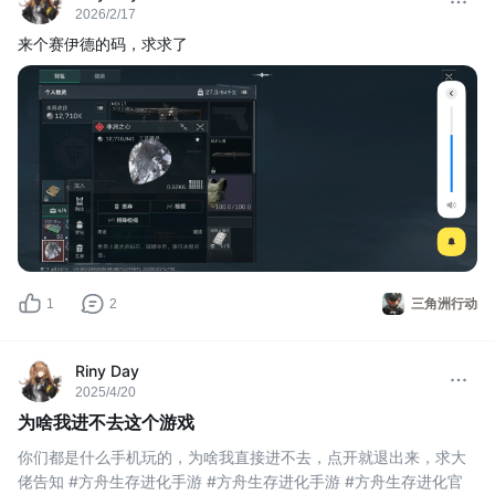
2026/2/17
来个赛伊德的码，求求了
1
2
三角洲行动
Riny Day
2025/4/20
为啥我进不去这个游戏
你们都是什么手机玩的，为啥我直接进不去，点开就退出来，求大
佬告知 #方舟生存进化手游 #方舟生存进化手游 #方舟生存进化官