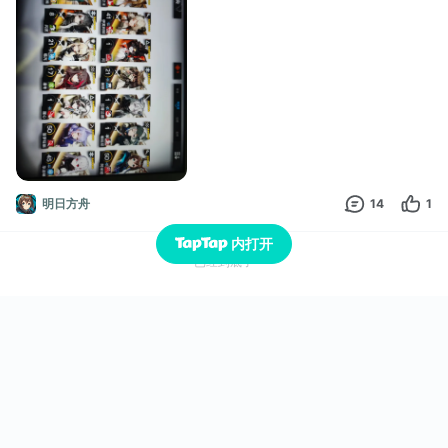
明日方舟
14
1
内打开
已经到底了