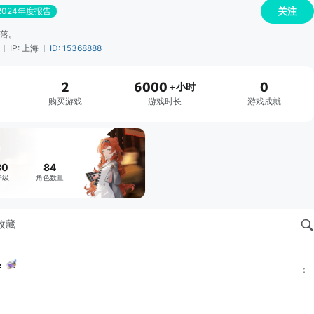
关注
2024年度报告
落。
IP: 上海
ID: 15368888
2
6000
0
+小时
购买游戏
游戏时长
游戏成就
80
84
等级
角色数量
收藏
e