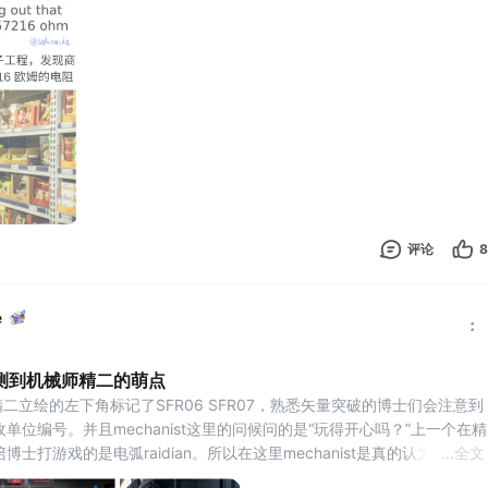
评论
8
e
测到机械师精二的萌点
st精二立绘的左下角标记了SFR06 SFR07，熟悉矢量突破的博士们会注意到
单位编号。并且mechanist这里的问候问的是“玩得开心吗？”上一个在精
士打游戏的是电弧raidian。所以在这里mechanist是真的认为矢量突
...
全文
言是轻松的游戏…！很可爱吧！