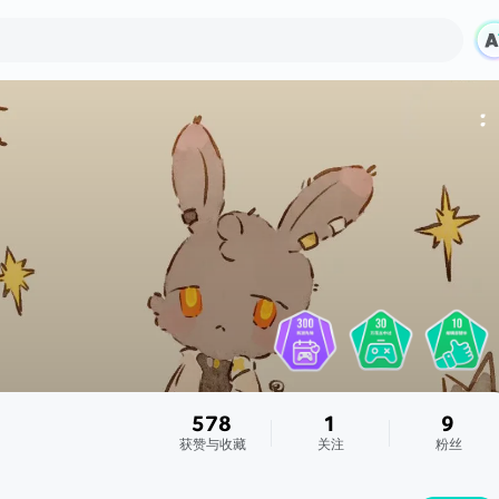
578
1
9
获赞与收藏
关注
粉丝