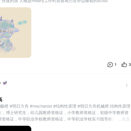
快速的摸 大概是misery工作时抓着尾巴在旁边睡着的scout
1
3
e
高
橙 #明日方舟 #mechanist #结构性原理 #明日方舟机械师 结构性原理
生，博士研究生，幼儿园教师资格证，小学教师资格证，初级中学教师资
师资格证，中等职业学校教师资格证，中等职业学校实习指导教师资格
...
全文
资格证，法律职业资格证，医师资格证，护士执业证，执业药师证，健康