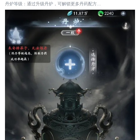
丹炉等级：通过升级丹炉，可解锁更多丹药配方
驻派弟子：派遣弟子的炼丹天赋等级越高，练出的高品质丹药的几
率越大
丹药品质：凡→黄→玄→地→天
丹药效果：可给弟子提供修为经验，丹药品质越高，提供的经验加
成越多
 炼丹消耗材料获取途径灵草
四时谷：种植灵草采集收取
宗门后山：清理妖怪大量掉落