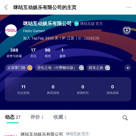
咪咕互动娱乐有限公司的主页
咪咕互动娱乐有限公司
咪咕互娱 官方
Hello Gamer!
加入 TapTap 3510 天
IP: 江苏
ID: 2036236
388
17
96
1
获赞与收藏
关注
粉丝
徽章
云深掌门路
进化之地（付费畅玩版）
驯龙之旅
消灭星星2017
数字心跳：未来制造局
无限大
11
0
0
0
玩过游戏
购买游戏
游戏时长
游戏成就
动态
评价
收藏
27
1
1
咪咕互动娱乐有限公司
咪咕互娱 官方