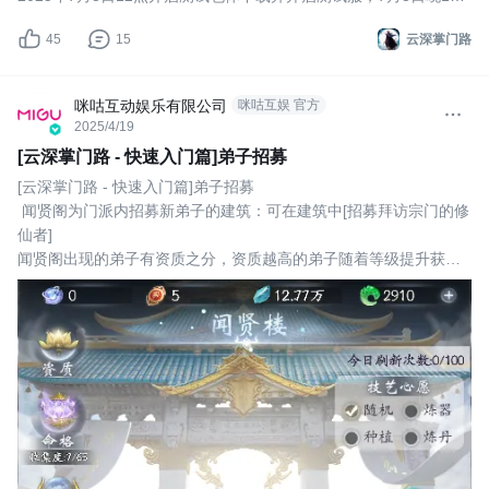
点关服删档。本次测试为计费删档测试，现在向各位掌门发布以下
45
15
云深掌门路
公告：
 一、测试详细内容测试类型：计费删档测试
测试时间：2025年6月26日10:00 -7月3日24:00 
咪咕互动娱乐有限公司
咪咕互娱 官方
 二
2025/4/19
[云深掌门路 - 快速入门篇]弟子招募
[云深掌门路 - 快速入门篇]弟子招募
 闻贤阁为门派内招募新弟子的建筑：可在建筑中[招募拜访宗门的修
仙者]
闻贤阁出现的弟子有资质之分，资质越高的弟子随着等级提升获得
更多的属性成长
弟子资质等级：凡 → 卓 → 天 → 神 → 绝
 弟子刷新如果发现目前待招募修仙者的资质普遍较低，可以通过[换
一批功能]刷出新的可招募弟子人选
换一批使用限制：每6小时增加1次使用次数，免费次教最多存储4
次，月卡可