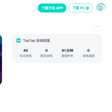
下载手机 APP
下载 PC 版
TapTap 游戏档案
40
0
61
分钟
0
玩过游戏
购买游戏
游戏时长
游戏成就