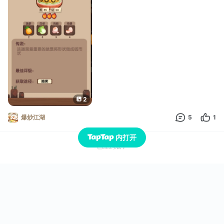
2
爆炒江湖
5
1
内打开
已经到底了