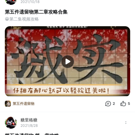
2021/10/18
第五件遗留物第二章攻略合集
😁第二集视频攻略
第五件遗留物
2
5
糖里格糖
2021/8/28