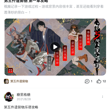
第五件遗留物 第一章攻略
视频记录一下游戏过程～游戏背景内容很丰富，甚至还能看到穿着
透薄纱的骨白～！
第五件遗留物
1
12
糖里格糖
2021/8/28
第五件遗留物乐谱攻略 