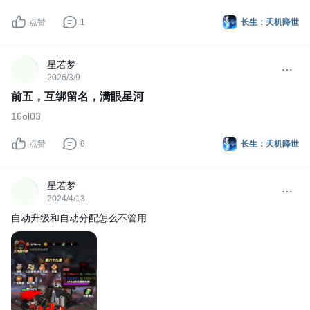
点赞
1
长生：天机降世
星若梦
2026/3/9
前五，互绑留名，满眼星河
16ol03
点赞
6
长生：天机降世
星若梦
2024/4/13
自动升级和自动分配怎么不管用