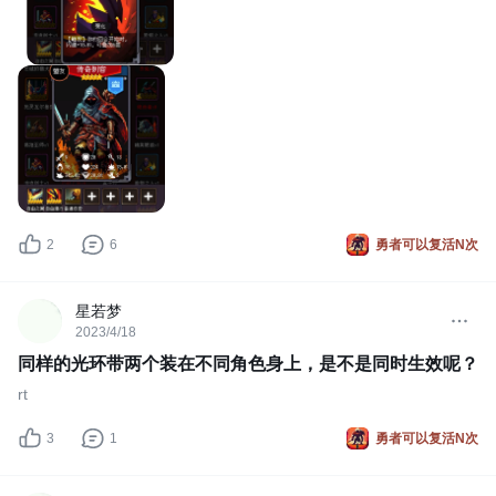
2
6
勇者可以复活N次
星若梦
2023/4/18
同样的光环带两个装在不同角色身上，是不是同时生效呢？
rt
3
1
勇者可以复活N次