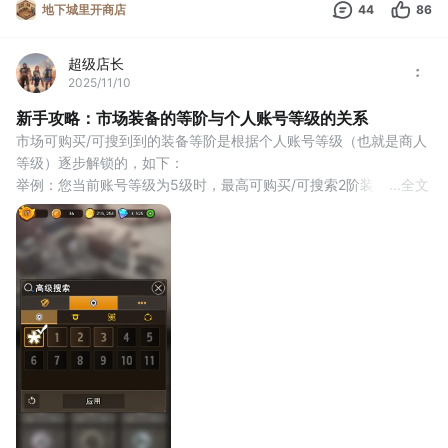
地下城里开商店
44
86
超级店长
2025/11/10
新手攻略：市场装备的等阶与个人账号等级的关系
市场可购买/可搜到到的装备等阶是根据个人账号等级（也就是商人
等级）逐步解锁的，如下：
举例：您当前账号等级为5级时，最高可购买/可搜索2阶装备。
...
全文
所以，想要在市场淘到更高阶的装备，一定要先升级您的账号等
级，才能打开更广阔的市场。
那么，如何快速提升账号等级（商人等级）？
1.提升等级需要的经验来源于在商店售卖的物品，所以，物品的价值
越高，售卖时获得的经验也就越多。但是要注意，【涨价】并不会
对经验进