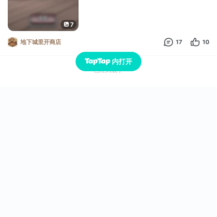
7
地下城里开商店
17
10
内打开
已经到底了