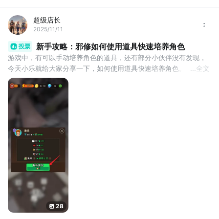
超级店长
2025/11/11
新手攻略：邪修如何使用道具快速培养角色
投票
游戏中，有可以手动培养角色的道具，还有部分小伙伴没有发现，
今天小乐就给大家分享一下，如何使用道具快速培养角色。
...
全文
【角色培养道具——属性提升】
进入角色界面，无论是英雄还是幸存者，在属性详情界面，左侧的
属性列表后面都有个“+”号，点击可使用属性书提升属性。
【角色培养道具——职业进阶】
进入角色界面，在幸存者属性详情界面，点击职业旁的“+”号，可使
用“熔岩之心”进行职业，注意，英雄是没有这个“+”号
28