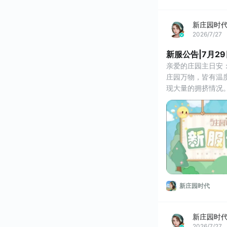
新庄园时
2026/7/27
新服公告|7月29
亲爱的庄园主日安
庄园万物，皆有温
现大量的拥挤情况。
服务器「聆风铃铛
人数情况，进行开
感谢大家对《新庄
🎉--
新庄园时代
新庄园时
2026/7/27