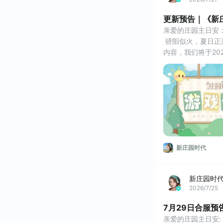
更新预告｜《新
亲爱的庄园主日安：
 骄阳似火，夏日正浓！莱蒙郡迎来了充满生机的季节。为了更好的优化游戏体验，丰富游戏
内容，我们将于20
更新时间：2026年7
预计持续时间：30
【活动开放】
1、穿越星河的恋歌
框、农牧场和花房
2、狮子座（8.3开
3、咕
新庄园时代
新庄园时
2026/7/25
7月29日合服预
亲爱的庄园主日安: 