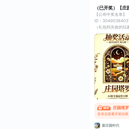
（已开奖）【庄
【公布中奖名单】
ID：3049038403
（礼包码失效的玩
恭喜以上获奖用户
我们将在30个工
议，请在公示期内
属实，将取消违规
亲爱的庄园主大人
庄园塔罗
登录后查看开奖结果
新庄园时代