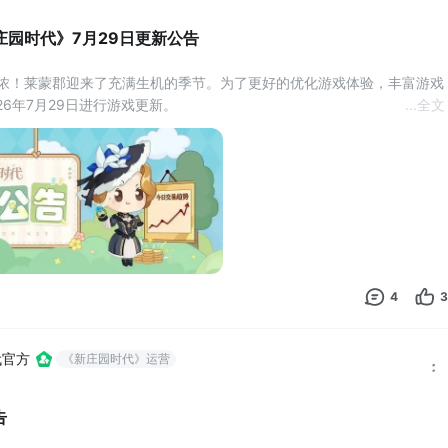
庄园时代》7月29日更新公告
 
26年7月29日进行游戏更新。
...
全文
月29日（周三）9:30-10:00
分钟
（7.29-8.11），新增奖励：爱丽丝仙境主题装扮（含领主时装、头像
背景装饰）
启）
4
3
代官方
《新庄园时代》运营
告