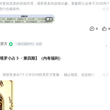
进行合服操作。
...
全文
6:00-12:00合服区组并开启合服活动
6小时左右，合服期间庄园主们将暂时无法进入服务器进行游戏，具体开
3
际情况提前或顺延，给各位庄园主带来的不便，敬请谅解。
4
4
【蜂蜜松饼】所
代官方
《新庄园时代》运营
园塔罗小占卜・第四期】（内有福利）
！ 请获奖者在7个工作日内联系官方客服， 确认领奖。信息核对无误后，
...
全文
作日内安排奖品寄出。逾期未联系视为自动放弃领奖。若对评选结果有异
向官方反馈，反馈渠道：《新庄园时代》官方客服微信号↓若经核查反馈
中奖者的评奖资格。
日安！💕
卜牌是【女王】的正位哦，让我