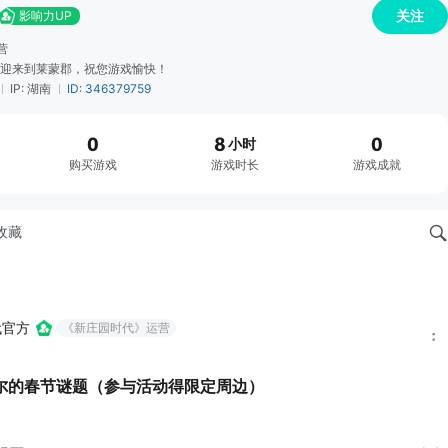
关注
影响力UP
营
迎来到莱蒙郡，祝您游戏愉快！
IP: 湖南
ID: 346379759
0
8
0
小时
购买游戏
游戏时长
游戏成就
收藏
代官方
《新庄园时代》运营
尔的春节谜题（参与活动得限定周边）