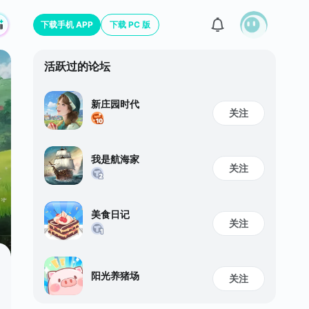
下载手机 APP
下载 PC 版
活跃过的论坛
新庄园时代
关注
我是航海家
关注
美食日记
关注
阳光养猪场
关注