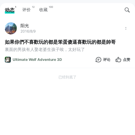
1
12
100
动态
评价
收藏
阳光
2016/8/9
如果你們不喜歡玩的都是笨蛋傻逼喜歡玩的都是帥哥
裏面的男孩有人娶老婆生孩子唉，太好玩了
Ultimate Wolf Adventure 3D
评论
点赞
已经到底了