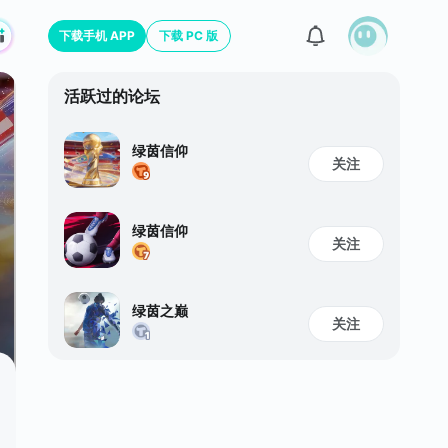
下载手机 APP
下载 PC 版
活跃过的论坛
绿茵信仰
关注
绿茵信仰
关注
绿茵之巅
关注