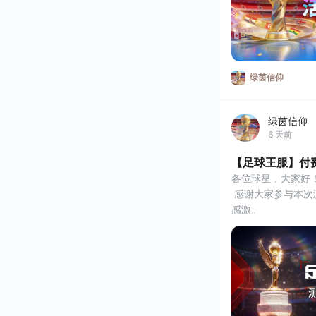
员！
乔纳森·戴维他是前
绿茵信仰
绿茵信仰
6 天前
【足球王服】付
各位球星，大家好
 感谢大家参与本次测试，并通过游戏内和社群向我们提供了许多宝贵建议与反馈，我们十分
感激。
 根据测试期间收集到的意见，我们持续优化了新手引导、日常奖励、操作手感、射门反馈及
攻防 AI 等内容
证。
 因此，我们决定延长《绿茵信仰》足球王服付费删档测试时间。测试期间服务器将继续开
放，玩家可正常登