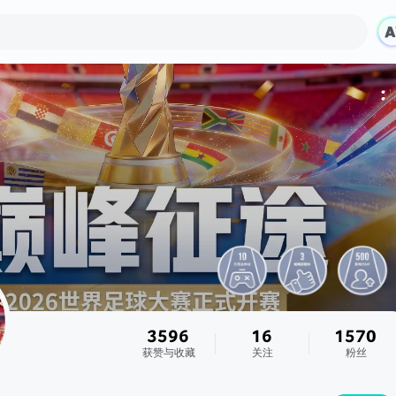
3596
16
1570
获赞与收藏
关注
粉丝