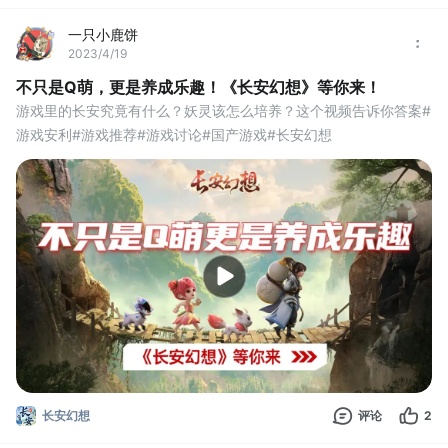
一只小鹿饼
2023/4/19
不只是Q萌，更是养成乐趣！《长安幻想》等你来！
游戏里的长安究竟有什么？妖灵该怎么培养？这个视频告诉你答案#
游戏安利#游戏推荐#游戏讨论#国产游戏#长安幻想
长安幻想
评论
2