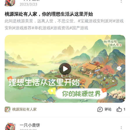
2023/3/23
桃源深处有人家，你的理想生活从这里开始
此间是桃源美景，远离人世，不思尘世。#宝藏游戏安利派对#游戏
安利#游戏推荐#单机游戏#游戏资讯#国产游戏
桃源深处有人家
评论
1
一只小鹿饼