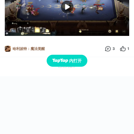
哈利波特：魔法觉醒
3
1
内打开
已经到底了