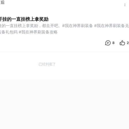
断后
开挂的一直挂榜上拿奖励
挂的一直挂榜上拿奖励，都去开吧。#我在神界刷装备 #我在神界刷装备兑
装备礼包码 #我在神界刷装备攻略
8
2
已经到底了