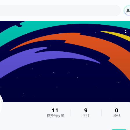
11
9
0
获赞与收藏
关注
粉丝