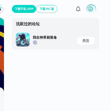
下载手机 APP
下载 PC 版
活跃过的论坛
我在神界刷装备
关注