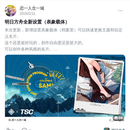
恋一人念一城
2026/2/11
明日方舟全新设置（表象载体）
本次更新，新增设置表象载体（档案里）可以快速更换主题和自定
义名片。
这个还是挺好玩的，创作自由度还是挺大的。
可以创作各种风格的名片。
个人风格
美食风格的
还可以接头可惜没有棘刺的。
#明日方舟辞岁行
10