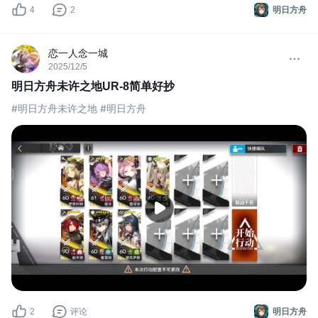
4
2
明日方舟
恋一人念一城
2025/12/5
明日方舟未许之地UR-8简单好抄
#明日方舟未许之地 #明日方舟
2
评论
明日方舟