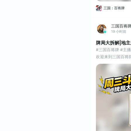
三国：百将牌
三国百将
19 小时前
牌局大拆解|地
#三国百将牌 #主播
欢迎来到三国百将
你通过开局技能推
孙策技能介绍：
甄姬技能介绍：
👉 《三国：百将
语音包和六大名将，
前