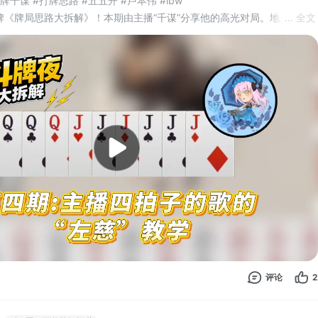
牌千谋 #打牌思路 #五五开 #卢本伟 #lbw
牌《牌局思路大拆解》！本期由主播“千谋”分享他的高光对局。地主姜维
... 全文
一压力拉满，仅剩的【A】牌即将变成炸弹。与此同时，农民这边，庞统还
剩11张牌，如何才能险境逆转？
牌》S1新赛季“煮酒相邀”现已开启，三分钟超爽技能打牌！下载立得五五开
打牌送50
评论
2