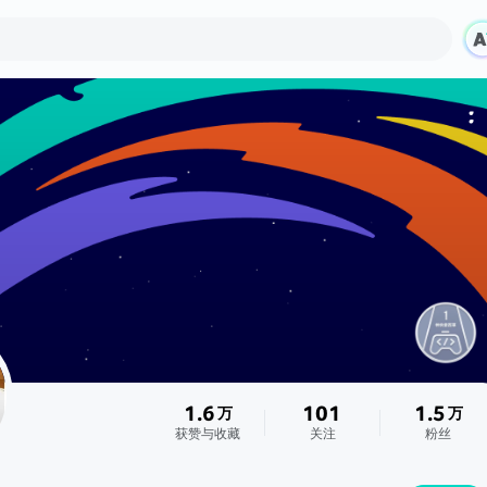
1.6
101
1.5
万
万
获赞与收藏
关注
粉丝