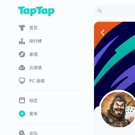
首页
排行榜
发现
云游戏
PC 游戏
动态
发布
论坛