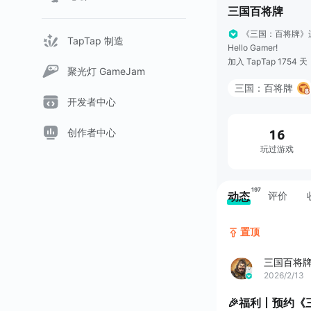
三国百将牌
《三国：百将牌》
TapTap 制造
Hello Gamer!
加入 TapTap 1754 天
聚光灯 GameJam
三国：百将牌
开发者中心
创作者中心
16
玩过游戏
197
动态
评价
置顶
三国百将
2026/2/13
🎉福利丨预约