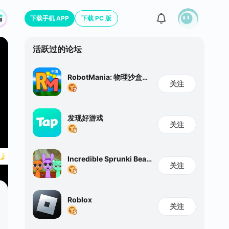
下载手机 APP
下载 PC 版
活跃过的论坛
RobotMania: 物理沙盒世
关注
界
发现好游戏
关注
Incredible Sprunki Beat
关注
Box
Roblox
关注