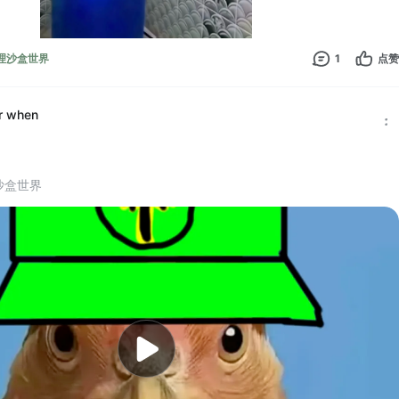
 物理沙盒世界
1
点赞
r when
理沙盒世界