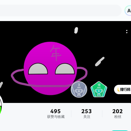
495
253
202
获赞与收藏
关注
粉丝