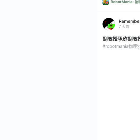
RobotMania:
Remembe
7 天前
副教授职称副教
#robotmania物