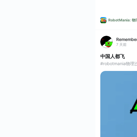
RobotMania:
Remembe
7 天前
中国人都飞
#robotmania物