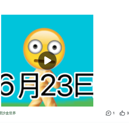
 物理沙盒世界
1
3