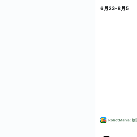
6月23-8月5
RobotMania: