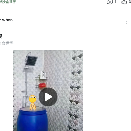
 物理沙盒世界
1
3
r when
授
理沙盒世界