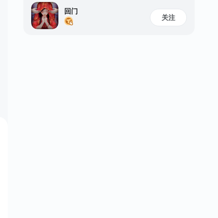
回门
关注