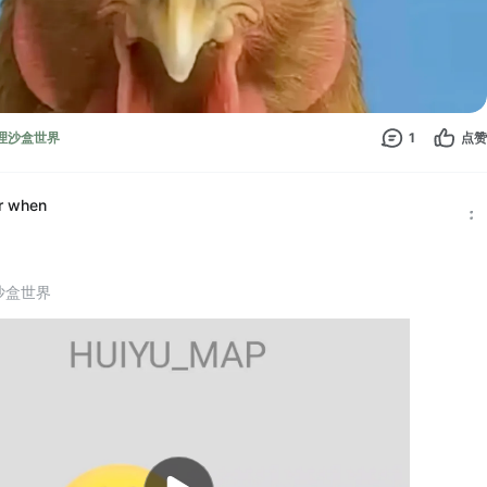
 物理沙盒世界
1
点赞
r when
理沙盒世界