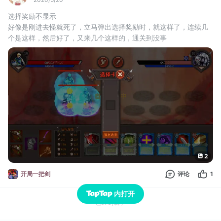
选择奖励不显示
好像是刚进去怪就死了，立马弹出选择奖励时，就这样了，连续几
个是这样，然后好了，又来几个这样的，通关到没事
2
开局一把剑
评论
1
内打开
已经到底了