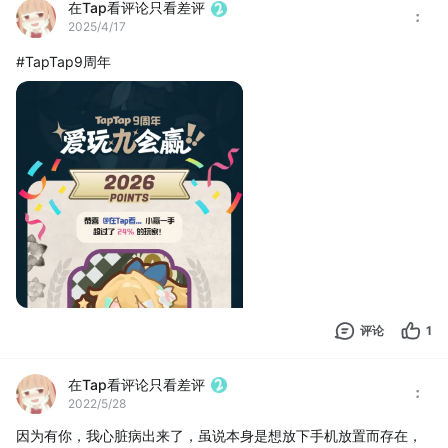
在Tap看评论只看差评
2025/4/17
#TapTap9周年
评论
1
在Tap看评论只看差评
2022/5/28
因为有你，我心脏病出来了，虽说本身是想放下手机放置而存在，