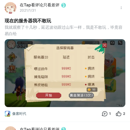
在Tap看评论只看差评
2021/1/31
现在的服务器我不敢玩
我就观察了十几秒，延迟波动跟过山车一样，我是不敢玩，毕竟容
易白给
像素时代
1
2
在Tap看评论只看差评