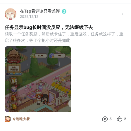
在Tap看评论只看差评
2025/12/12
任务显示bug长时间没反应，无法继续下去
领取一个任务奖励，然后就卡住了，重启游戏，任务就这样了，重
启了很多次，等了个把小时还是如此
今晚吃大餐
5
2