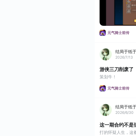
元气骑士前传
结局于纸
2026/7/13
游侠三刀削废了
策划牛！
元气骑士前传
结局于纸
2026/6/30
这一期合约不是
打的怀疑人生，这