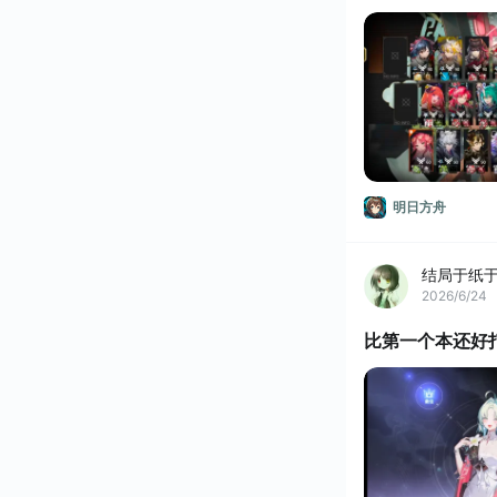
明日方舟
结局于纸
2026/6/24
比第一个本还好