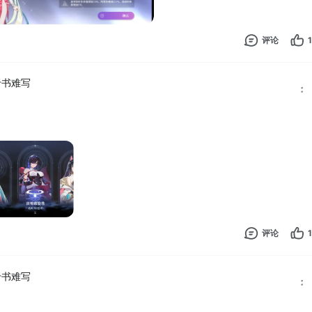
评论
1
于书难写
评论
1
于书难写