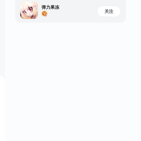
弹力果冻
关注