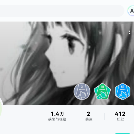
1.4
2
412
万
获赞与收藏
关注
粉丝