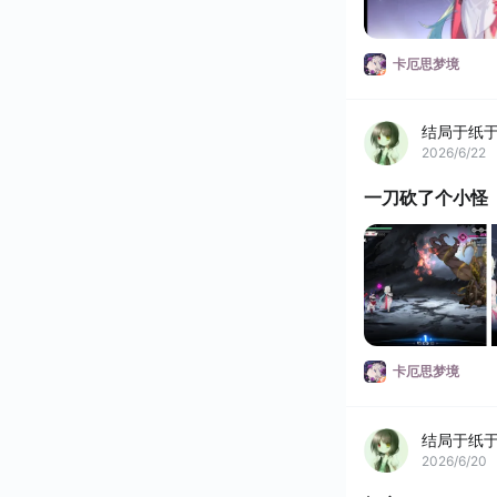
卡厄思梦境
结局于纸
2026/6/22
一刀砍了个小怪
卡厄思梦境
结局于纸
2026/6/20