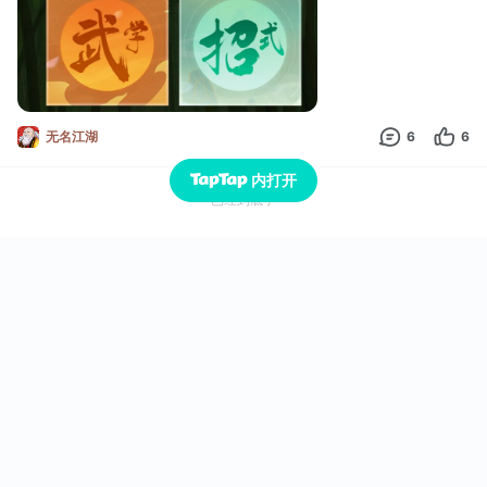
无名江湖
6
6
内打开
已经到底了