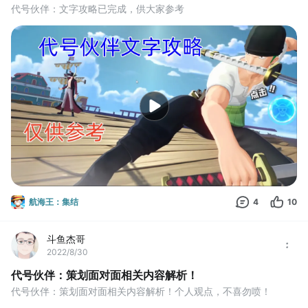
代号伙伴：文字攻略已完成，供大家参考
航海王：集结
4
10
斗鱼杰哥
2022/8/30
代号伙伴：策划面对面相关内容解析！
代号伙伴：策划面对面相关内容解析！个人观点，不喜勿喷！