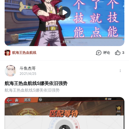
航海王热血航线
评论
3
斗鱼杰哥
2021/4/25
航海王热血航线S娜美依旧强势
航海王热血航线S娜美依旧强势