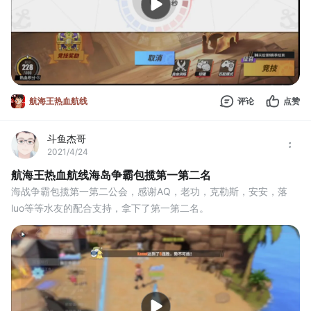
航海王热血航线
评论
点赞
斗鱼杰哥
2021/4/24
航海王热血航线海岛争霸包揽第一第二名
海战争霸包揽第一第二公会，感谢AQ，老功，克勒斯，安安，落
luo等等水友的配合支持，拿下了第一第二名。