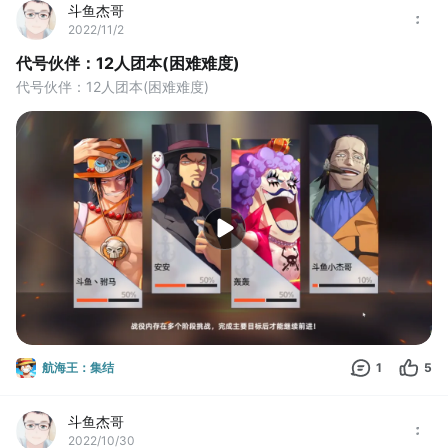
斗鱼杰哥
2022/11/2
代号伙伴：12人团本(困难难度)
代号伙伴：12人团本(困难难度)
航海王：集结
1
5
斗鱼杰哥
2022/10/30