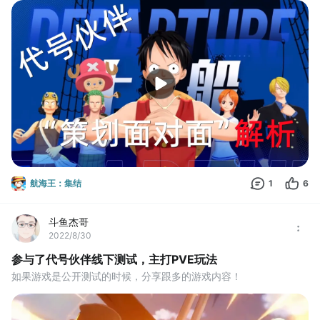
航海王：集结
1
6
斗鱼杰哥
2022/8/30
参与了代号伙伴线下测试，主打PVE玩法
如果游戏是公开测试的时候，分享跟多的游戏内容！