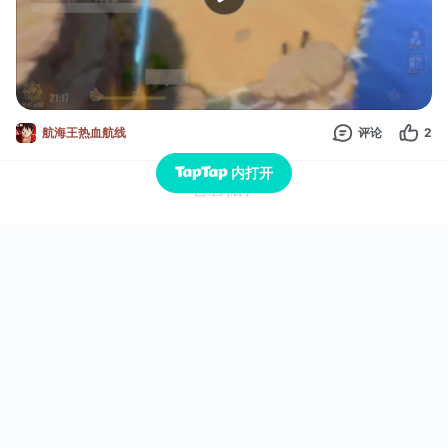
航海王热血航线
评论
2
内打开
已经到底了