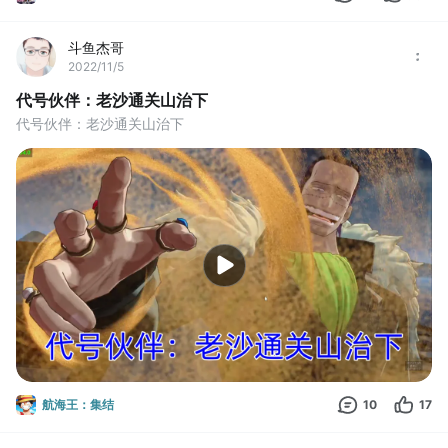
斗鱼杰哥
2022/11/5
代号伙伴：老沙通关山治下
代号伙伴：老沙通关山治下
航海王：集结
10
17