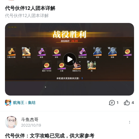
代号伙伴12人团本详解
代号伙伴12人团本详解
航海王：集结
1
4
斗鱼杰哥
2022/10/19
代号伙伴：文字攻略已完成，供大家参考