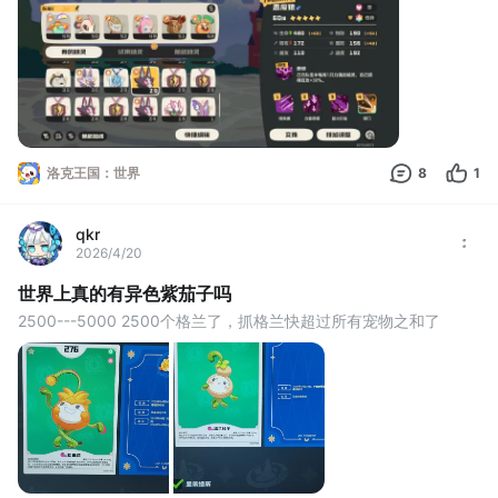
洛克王国：世界
8
1
qkr
2026/4/20
世界上真的有异色紫茄子吗
2500---5000 2500个格兰了，抓格兰快超过所有宠物之和了