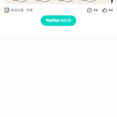
洛克王国：世界
54
84
内打开
已经到底了