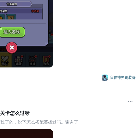
我在神界刷装备
关卡怎么过呀
有过了的，说下怎么搭配英雄过吗。谢谢了