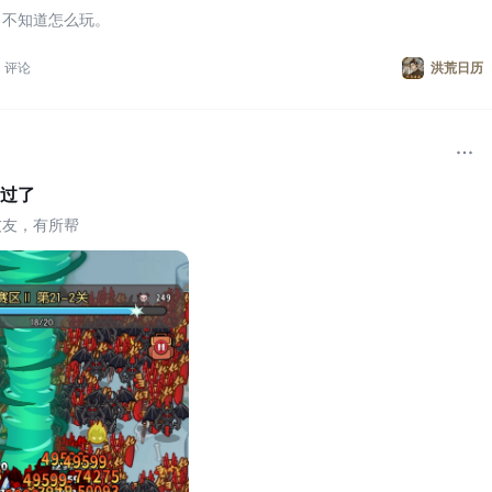
。不知道怎么玩。
评论
洪荒日历
过了
友友，有所帮