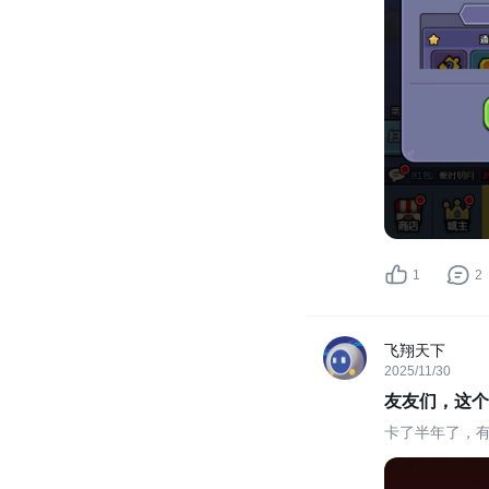
1
2
飞翔天下
2025/11/30
友友们，这个
卡了半年了，