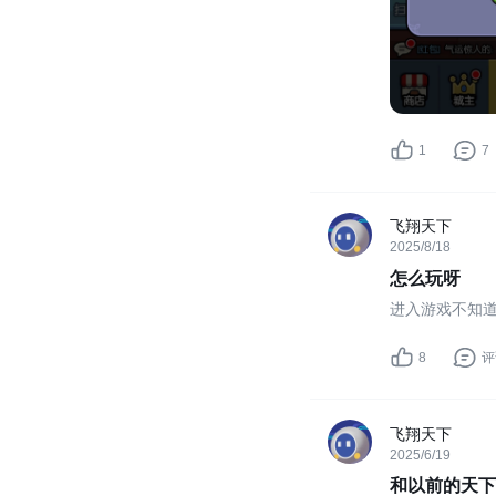
1
7
飞翔天下
2025/8/18
怎么玩呀
进入游戏不知
8
评
飞翔天下
2025/6/19
和以前的天下