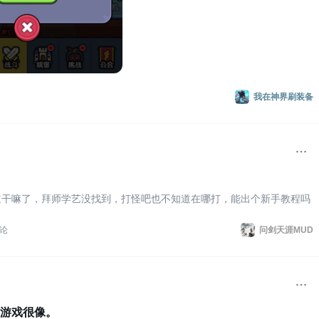
我在神界刷装备
道干嘛了，拜师学艺没找到，打怪吧也不知道在哪打，能出个新手教程吗
论
问剑天涯MUD
游戏很像。