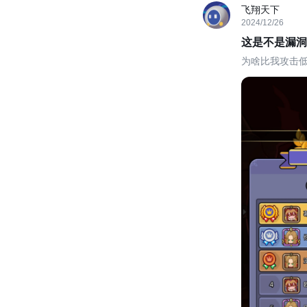
飞翔天下
2024/12/26
这是不是漏洞
为啥比我攻击