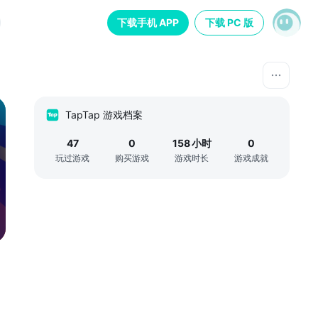
下载手机 APP
下载 PC 版
TapTap 游戏档案
47
0
158
小时
0
玩过游戏
购买游戏
游戏时长
游戏成就