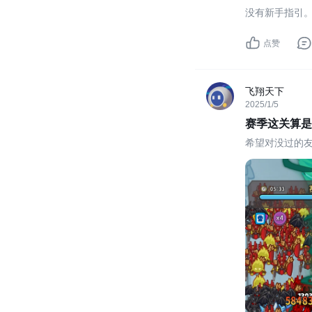
没有新手指引
点赞
飞翔天下
2025/1/5
赛季这关算是
希望对没过的