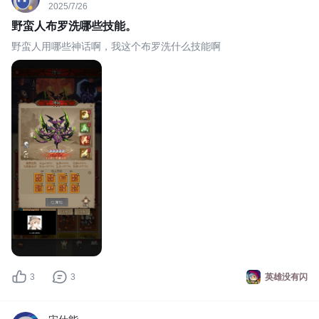
2025/7/26
野蛮人布罗洗哪些技能。
野蛮人用哪些神话啊，我这个布罗洗什么技能啊
3
3
英雄没有闪