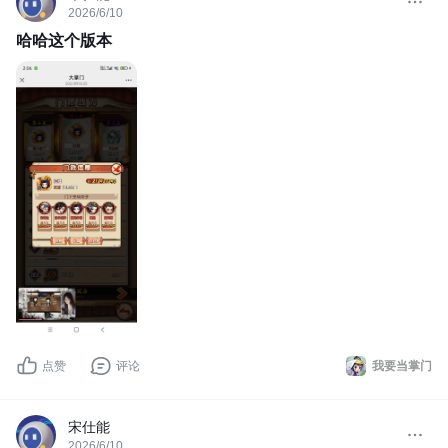
2026/6/10
哈哈这个版本
点赞
评论
我要当掌门
宋仕能
2026/6/10