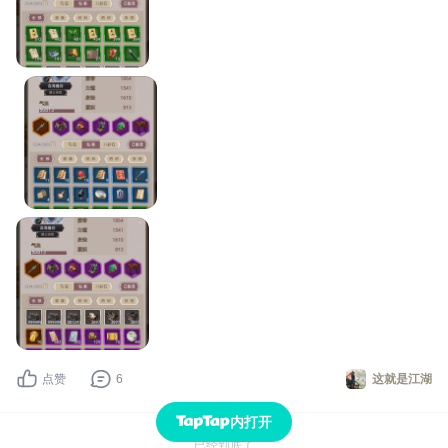
点赞
6
这就是江湖
内打开
已经到底了