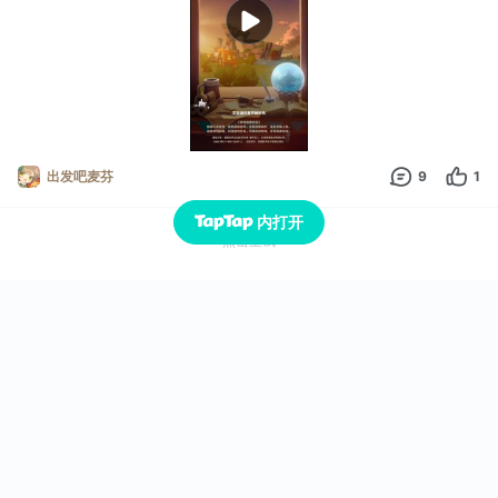
出发吧麦芬
9
1
内打开
点击重试