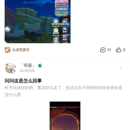
出发吧麦芬
11
2
「司诺」
2026/5/6
问问这是怎么回事
昨天玩还好好的，重启好几次了，也试过在不同的时间段登录但是
没什么用