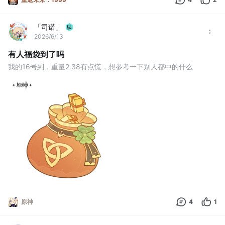
「司诺」
2026/6/13
有人福袋到了吗
我的16号到，重量2.38有点慌，想参考一下别人都中的什么
原神
4
1