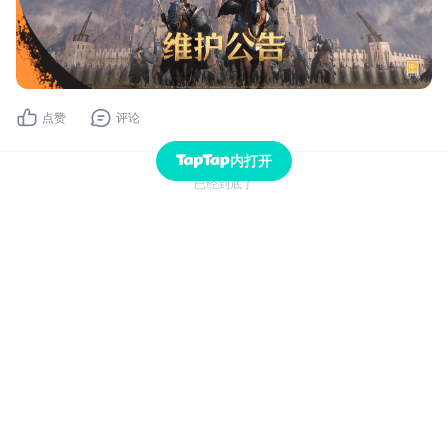
点赞
评论
内打开
已经到底了