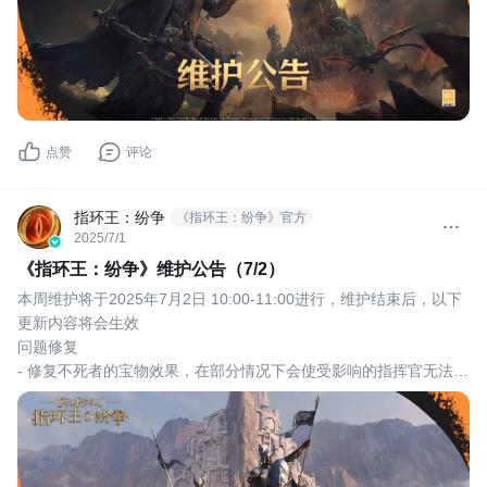
点赞
评论
指环王：纷争
《指环王：纷争》官方
2025/7/1
《指环王：纷争》维护公告（7/2）
本周维护将于2025年7月2日 10:00-11:00进行，维护结束后，以下
更新内容将会生效
问题修复
- 修复不死者的宝物效果，在部分情况下会使受影响的指挥官无法陷
入疯狂的问题。
- 修复指挥官晋升巅峰时，晋升界面中生命值提升显示错误的问题，
实际提升效果不变。