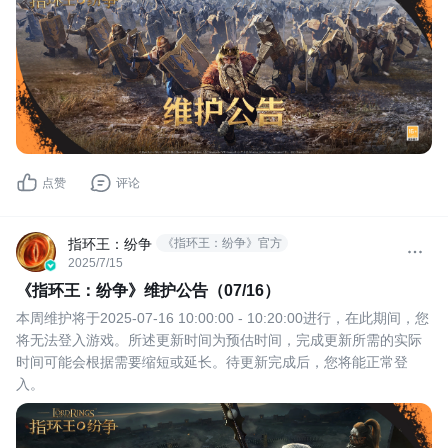
战，并且在挑战中释放独特的秘境技能。
本次秘境玩法更新，仅对新开启的第2赛季服务器生效。
点赞
评论
指环王：纷争
《指环王：纷争》官方
2025/7/15
《指环王：纷争》维护公告（07/16）
​本周维护将于2025-07-16 10:00:00 - 10:20:00进行，在此期间，您
将无法登入游戏。所述更新时间为预估时间，完成更新所需的实际
时间可能会根据需要缩短或延长。待更新完成后，您将能正常登
入。