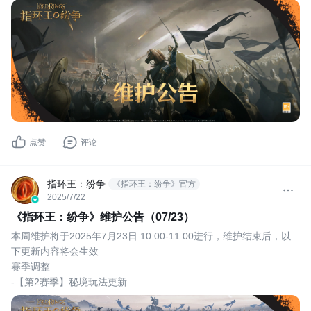
-优化了名望达到赛季上限后的提示效果。
点赞
评论
指环王：纷争
《指环王：纷争》官方
2025/7/22
《指环王：纷争》维护公告（07/23）
本周维护将于2025年7月23日 10:00-11:00进行，维护结束后，以
下更新内容将会生效
赛季调整
-【第2赛季】秘境玩法更新
新增“冒险营地”玩法，各位战术家可以选择4名指挥官对秘境进行挑