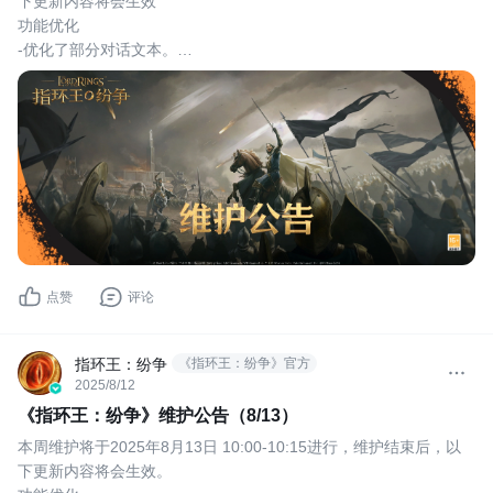
下更新内容将会生效
功能优化
-优化了部分对话文本。
-优化了部分界面显示。
点赞
评论
指环王：纷争
《指环王：纷争》官方
2025/8/12
《指环王：纷争》维护公告（8/13）
本周维护将于2025年8月13日 10:00-10:15进行，维护结束后，以
下更新内容将会生效。