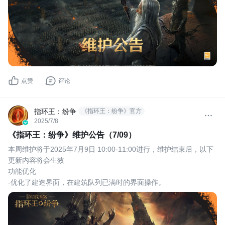
点赞
评论
指环王：纷争
《指环王：纷争》官方
2025/7/8
《指环王：纷争》维护公告（7/09）
本周维护将于2025年7月9日 10:00-11:00进行，维护结束后，以下
更新内容将会生效
功能优化
-优化了建造界面，在建筑队列已满时的界面操作。