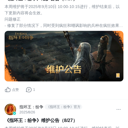
​本周维护将于2025年9月10日 10:00-10:15进行，维护结束后，以
下更新内容将会生效。
问题修正
- 修复了部分情况下，同时受到疯狂和嘲讽影响的兵种在疯狂效果消
失时嘲讽效果也会消失的问题。
点赞
1
指环王：纷争
《指环王：纷争》官方
2025/8/26
《指环王：纷争》维护公告（8/27）