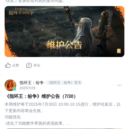
-优化了竖屏好友列表的显示问题。
-优化了首次激活戒指时的视觉表现。
点赞
评论
指环王：纷争
《指环王：纷争》官方
2025/7/29
《指环王：纷争》维护公告（7/30）
本周维护将于2025年7月30日 10:00-10:15进行，维护结束后，以
下更新内容将会生效。
功能优化
-优化了功能教学界面的表现效果。