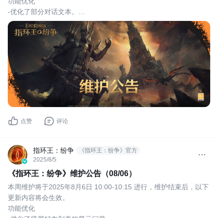
功能优化
-优化了部分对话文本。
-优化了个人详情界面伙伴信息的显示。
点赞
评论
指环王：纷争
《指环王：纷争》官方
2025/8/5
《指环王：纷争》维护公告（08/06）
本周维护将于2025年8月6日 10:00-10:15 进行，维护结束后，以下
更新内容将会生效。
功能优化