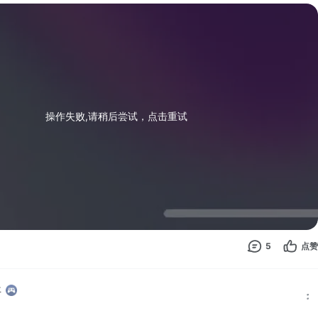
载好了就要登进去了，就给我一个雷霆大闪退，我这里是已经第四天了，
们是怎么登进去的，不是说修复了吗，这在修啥。
操作失败,请稍后尝试，点击重试
5
点赞
年