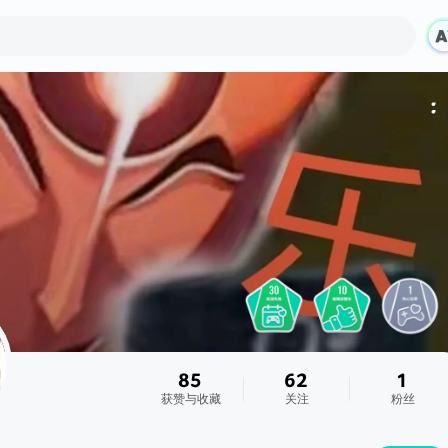
85
62
1
获赞与收藏
关注
粉丝