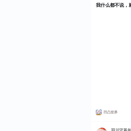
我什么都不说，
凹凸世界
羽川守暮