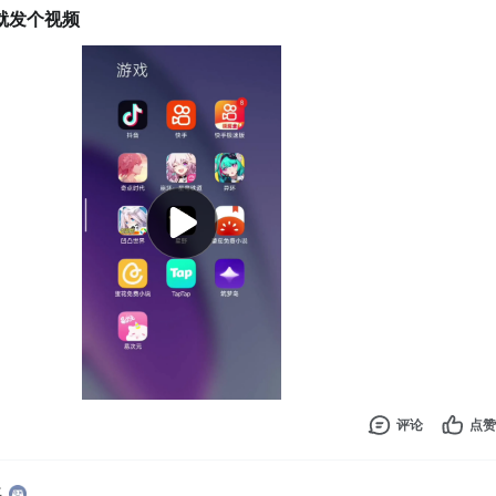
就发个视频
评论
点赞
年