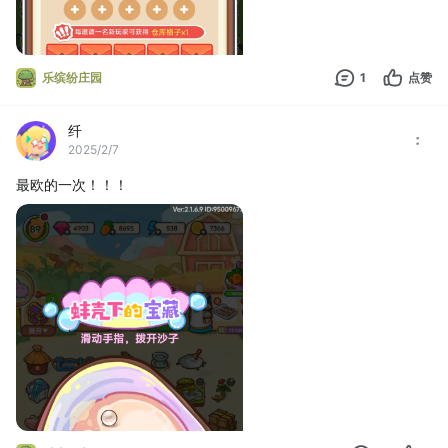
乐缤纷庄园
1
点赞
纤
2025/2/7
最欧的一次！！！