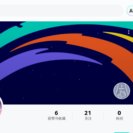
6
21
0
获赞与收藏
关注
粉丝