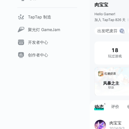
肉宝宝
Hello Gamer!
TapTap 制造
加入 TapTap 826 天
聚光灯 GameJam
出发吧麦芬
开发者中心
18
创作者中心
玩过游戏
红糖奶茶
风暴之主
职业
1
动态
评价
肉宝宝
2024/9/3