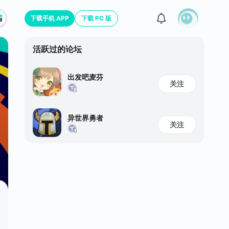
下载手机 APP
下载 PC 版
活跃过的论坛
出发吧麦芬
关注
异世界勇者
关注