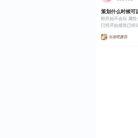
策划什么时候可
刚开始不会玩 属
已经开始感觉已经
出发吧麦芬