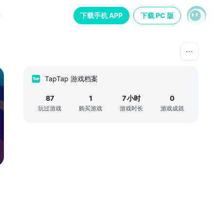
下载手机 APP
下载 PC 版
TapTap 游戏档案
87
1
7
小时
0
玩过游戏
购买游戏
游戏时长
游戏成就