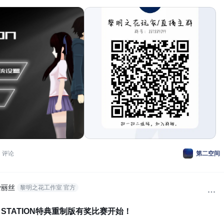
完全免费无广告游戏，感谢大家一直以来的支持！24号我们正式推出了
E STATION即蚂蚁空间站的特典重制版！本作品由rp
评论
第二空间
爱丽丝
黎明之花工作室 官方
CE STATION特典重制版有奖比赛开始！