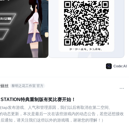
Code:AI
爱丽丝
黎明之花工作室 官方
CE STATION特典重制版有奖比赛开始！
不在tap发布游戏、人气和管理原因，我们以后将取消在第二空间、
n plant的动态更新，本次是最后一次在该些游戏内的动态公告，若您还想接收
今后通知，请关注我们这些以外的游戏哦，谢谢您的理解！）