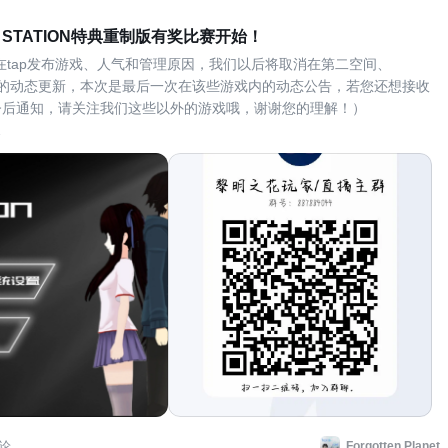
CE STATION特典重制版有奖比赛开始！
不在tap发布游戏、人气和管理原因，我们以后将取消在第二空间、
n plant的动态更新，本次是最后一次在该些游戏内的动态公告，若您还想接收
今后通知，请关注我们这些以外的游戏哦，谢谢您的理解！）
完全免费无广告游戏，感谢大家一直以来的支持！24号我们正式推出了
E STATION即蚂蚁空间站的特典重制版！本作品由rp
论
Forgotten Planet