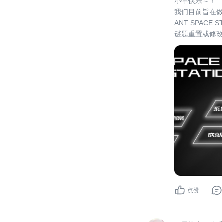
小年快乐～！
我们目前旨在做
ANT SPAC
谜题重置或修
入我们的玩家
游戏，游戏资讯
点赞