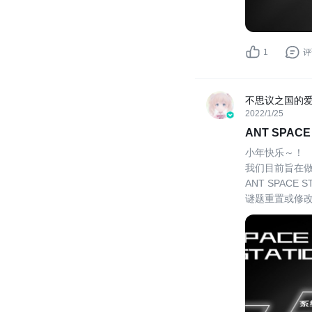
1
评
不思议之国的
2022/1/25
ANT SPA
小年快乐～！
我们目前旨在做
ANT SPAC
谜题重置或修
入我们的玩家
游戏，游戏资讯