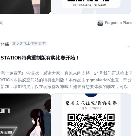
论
Forgotten Planet
爱丽丝
黎明之花工作室 官方
CE STATION特典重制版有奖比赛开始！
完全免费无广告游戏，感谢大家一直以来的支持！24号我们正式推出了
E STATION即蚂蚁空间站的特典重制版！本作品由rpgmakerMV重置，部分
改新加，增加结局，仅在玩家群发布哦！如果有想要体验的朋友，可以加
群，游戏都是完全免费无广告的！同时我们在b站也有时会直播一些小众
id请关注：黎明之花工作室，直播或其他杂视频