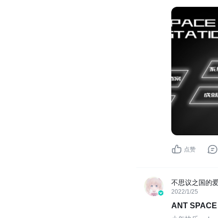
我们目前旨在做
ANT SPAC
点赞
不思议之国的
2022/1/25
ANT SPA