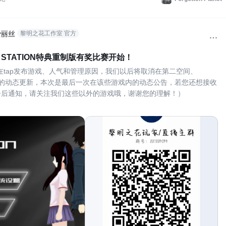
爱丽丝
黎明之花工作室 官方
CE STATION特典重制版有奖比赛开始！
不在tap发布游戏、人气和管理原因，我们以后将取消在第二空间、
n plant的动态更新，本次是最后一次在该些游戏内的动态公告，若您还想接收
今后通知，请关注我们这些以外的游戏哦，谢谢您的理解！）
完全免费无广告游戏，感谢大家一直以来的支持！24号我们正式推出了
E STATION即蚂蚁空间站的特典重制版！本作品由rp