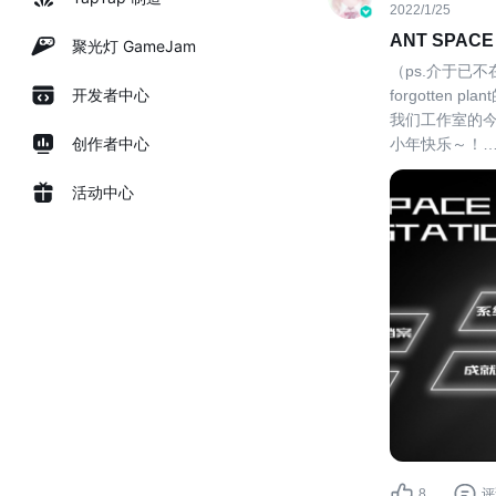
2022/1/25
ANT SPA
聚光灯 GameJam
（ps.介于已
开发者中心
forgotte
我们工作室的
创作者中心
小年快乐～！
我们目前旨在做
活动中心
ANT SPAC
8
评