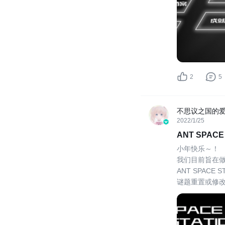
2
5
不思议之国的
2022/1/25
ANT SPA
小年快乐～！
我们目前旨在做
ANT SPAC
谜题重置或修
入我们的玩家
游戏，游戏资讯