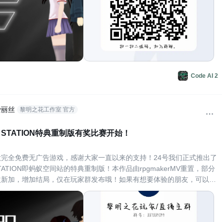
Code AI 2
爱丽丝
黎明之花工作室 官方
CE STATION特典重制版有奖比赛开始！
完全免费无广告游戏，感谢大家一直以来的支持！24号我们正式推出了
E STATION即蚂蚁空间站的特典重制版！本作品由rpgmakerMV重置，部分
改新加，增加结局，仅在玩家群发布哦！如果有想要体验的朋友，可以加
群，游戏都是完全免费无广告的！同时我们在b站也有时会直播一些小众
id请关注：黎明之花工作室，直播或其他杂视频