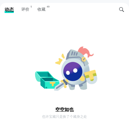
5
49
动态
评价
收藏
空空如也
也许宝藏只是换了个藏身之处