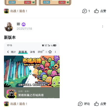
出战！追击！
1
点赞
卿
2025/11/18
新版本
出战！追击！
评论
点赞