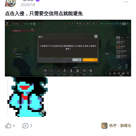
2026/7/4
点击入侵，只需要交信用点就能避免
GIF
4
3
秩序：新曙光