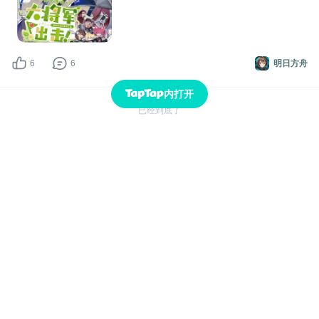
6
6
明日方舟
内打开
已经到底了