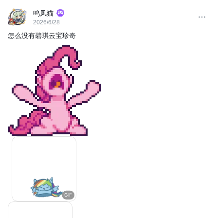
鸣凤猫
2026/6/28
怎么没有碧琪云宝珍奇
GIF