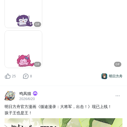
GIF
GIF
GIF
25
8
明日方舟
鸣凤猫
2026/6/20
明日方舟官方漫画《循途漫录：大将军，出击！》现已上线！
孩子王也是王！