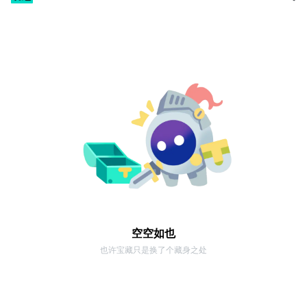
空空如也
也许宝藏只是换了个藏身之处