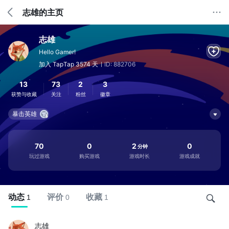
志雄的主页
志雄
Hello Gamer!
加入 TapTap 3574 天
ID: 882706
13
73
2
3
获赞与收藏
关注
粉丝
徽章
暴击英雄
70
0
2
0
分钟
玩过游戏
购买游戏
游戏时长
游戏成就
动态
评价
收藏
1
0
1
志雄