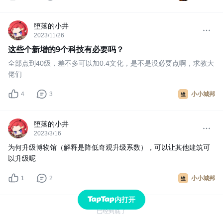
堕落的小井
2023/11/26
这些个新增的9个科技有必要吗？
全部点到40级，差不多可以加0.4文化，是不是没必要点啊，求教大
佬们
4
3
小小城邦
堕落的小井
2023/3/16
为何升级博物馆（解释是降低奇观升级系数），可以让其他建筑可
以升级呢
1
2
小小城邦
内打开
已经到底了