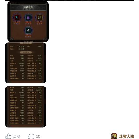
点赞
10
迷雾大陆