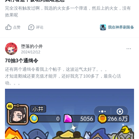
完全没有触发过啊，我选的火女多一个弹道，然后上的火女，没有
效果呢
点赞
评论
我在神界刷装备
堕落的小井
2024/12/12
70抽3个通缉令
还有两个通缉令看我上个帖子，这波运气太好了。。。
才知道鹅城还要充值才能开，还好我充了100多了，最良心活
动。。。