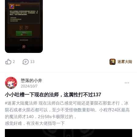
2
13
迷雾大陆
堕落的小井
2024/10/7
小小吐槽一下现在的法师，这属性打不过137
#迷雾大陆魔法师 现在法师自己感觉可能还是要陨石那套才行，冰
陨石或者火陨石都可以，至少不受怪物数量影响。小程序24区最高
的魔法师才140，2分58s卡极限过的，
感觉好难，有没有大佬指导一下