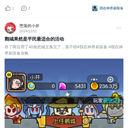
1
2
我在神界刷装备
堕落的小井
2024/12/11
鹅城果然是平民最适合的活动
存了两百用了40就把城主换完了，真不错#我在神界刷装备 #我在神
界刷装备攻略