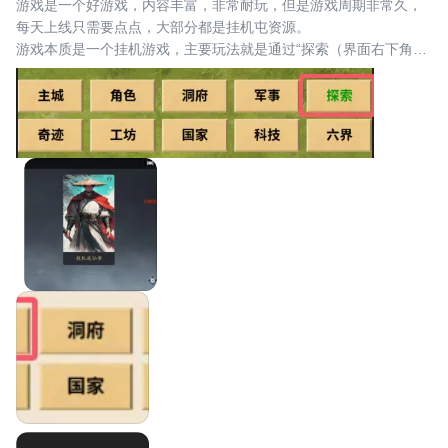
游戏是一个好游戏，内容丰富，非常耐玩，但是游戏周期非常久，
每天上线只需要点点，大部分都是挂机屯资源。
游戏本质是一个挂机游戏，主要玩法就是通过“探索（界面右下角）
的boss”不断解锁新的功能。
如图所示。
游戏中一个boss的进度会卡很久很久，所以短时间打不过也别急，
多挂机几天就可以了。
一些常见问题我的理解：
Q钻石的作用:
A目前看来主要是升级宠物，购买支持次数，购买1小时资源包，