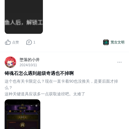
点赞
1
荒古文明
堕落的小井
2024/10/11
铸魂石怎么遇到超级奇遇也不掉啊
这个也有关卡限定么？现在一直卡着90也没推关，是要后面才掉
么？
这种关键道具应该多一点获取途径吧。太难了