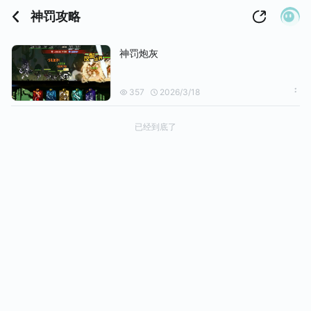
神罚攻略
神罚炮灰
357
2026/3/18
已经到底了