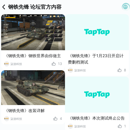
钢铁先锋 论坛官方内容
《钢铁先锋》于1月23日开启计
《钢铁先锋》钢铁世界由你做主
费删档测试
13
柒游科技
8
柒游科技
《钢铁先锋》改装详解
《钢铁先锋》本次测试终止公告
4
柒游科技
1
柒游科技